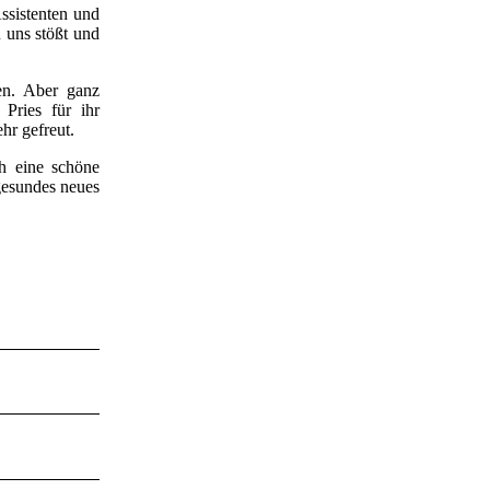
ssistenten und
 uns stößt und
en. Aber ganz
Pries für ihr
hr gefreut.
h eine schöne
 gesundes neues