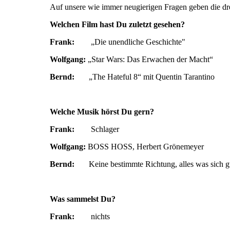
Auf unsere wie immer neugierigen Fragen geben die drei
Welchen Film hast Du zuletzt gesehen?
Frank:
„Die unendliche Geschichte"
Wolfgang:
„Star Wars: Das Erwachen der Macht“
Bernd:
„The Hateful 8“ mit Quentin Tarantino
Welche Musik hörst Du gern?
Frank:
Schlager
Wolfgang:
BOSS HOSS, Herbert Grönemeyer
Bernd:
Keine bestimmte Richtung, alles was sich gu
Was sammelst Du?
Frank:
nichts