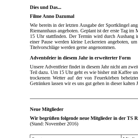
Dies und Das...
Filme Anno Dazumal
Wie bereits in der letzten Ausgabe der Sportklingel an
Riemannhaus angeboten. Geplant ist der erste Tag im 
15 Uhr stattfinden. Der Termin wird durch Aushang
einer Pause werden kleine Leckereien angeboten, um
Titelvorschläge werden gerne angenommen.
Adventsfeier in diesem Jahr in erweiterter Form
Unsere Adventfeier findet in diesem Jahr nicht am zwe
Teil dazu. Um 15 Uhr geht es wie bisher mit Kaffee u
trockenem Wetter auf der von Feuerkörben beheizte
Getränken lassen wir es uns gut gehen in dieser kalten J
Neue Mitglieder
Wir begrüßen folgende neue Mitglieder in der TS
(Stand: November 2016)