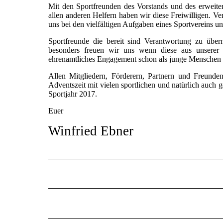
Mit den Sportfreunden des Vorstands und des erweiter
allen anderen Helfern haben wir diese Freiwilligen. V
uns bei den vielfältigen Aufgaben eines Sportvereins 
Sportfreunde die bereit sind Verantwortung zu üb
besonders freuen wir uns wenn diese aus unsere
ehrenamtliches Engagement schon als junge Menschen vo
Allen Mitgliedern, Förderern, Partnern und Freund
Adventszeit mit vielen sportlichen und natürlich auch g
Sportjahr 2017.
Euer
Winfried Ebner