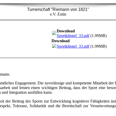
Turnerschaft "Riemann von 1821"
e.V. Eutin
Download
Sportklingel_33.pdf
(1.99MB)
Download
Sportklingel_33.pdf
(1.99MB)
emann.
amtliches Engagement. Die zuverlässige und kompetente Mitarbeit der F
isarbeit und leisten einen wichtigen Beitrag, dass der Sport eine beso
 und Integration ausfüllen kann.
eit der Beitrag des Sports zur Entwicklung kognitiver Fähigkeiten in
pekt, Toleranz, Solidarität und die Bereitschaft zur Verantwortun