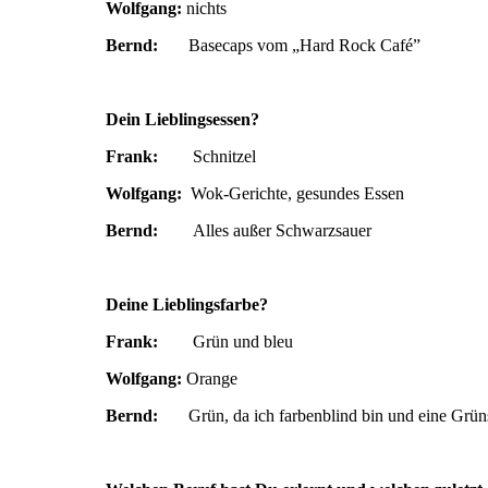
Wolfgang:
nichts
Bernd:
Basecaps vom „Hard Rock Café”
Dein Lieblingsessen?
Frank:
Schnitzel
Wolfgang:
Wok-Gerichte, gesundes Essen
Bernd:
Alles außer Schwarzsauer
Deine Lieblingsfarbe?
Frank:
Grün und bleu
Wolfgang:
Orange
Bernd:
Grün, da ich farbenblind bin und eine Grü