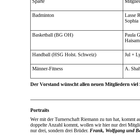
Sparte
Mitglie
Badminton
Lasse R
Sophia 
Basketball (BG OH)
Paula G
Haisam 
Handball (HSG Holst. Schweiz)
Jul + L
Männer-Fitness
A. Shah
Der Vorstand wünscht allen neuen Mitgliedern viel 
Portraits
Wer mit der Turnerschaft Riemann zu tun hat, kommt 
doppelte Anzahl kommt, wollen wir hier nur drei Mitgli
nur drei, sondern drei Brüder.
Frank, Wolfgang und B