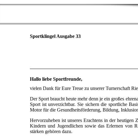
Sportklingel Ausgabe 33
Hallo liebe Sportfreunde,
vielen Dank für Eure Treue zu unserer Turnerschaft Ri
Der Sport braucht heute mehr denn je ein großes ehren
Sport ist unverzichtbar. Sie sichern die sportliche Bas
Motor für die Gesundheitsförderung, Bildung, Inklusion
Hervorzuheben ist unseres Erachtens in der heutigen Z
Kindern und Jugendlichen sowie das Erlernen von Res
stärken gehören dazu.