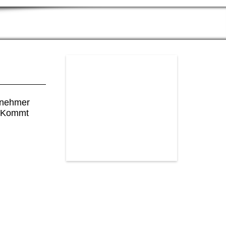
enehmer
. Kommt