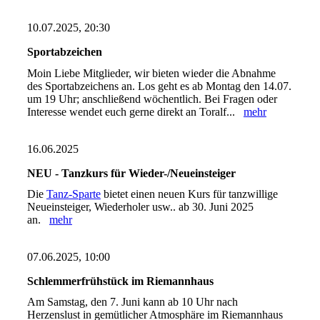
10.07.2025, 20:30
Sportabzeichen
Moin Liebe Mitglieder, wir bieten wieder die Abnahme
des Sportabzeichens an. Los geht es ab Montag den 14.07.
um 19 Uhr; anschließend wöchentlich. Bei Fragen oder
Interesse wendet euch gerne direkt an Toralf...
mehr
16.06.2025
NEU - Tanzkurs für Wieder-/Neueinsteiger
Die
Tanz-Sparte
bietet einen neuen Kurs für tanzwillige
Neueinsteiger, Wiederholer usw.. ab 30. Juni 2025
an.
mehr
07.06.2025, 10:00
Schlemmerfrühstück im Riemannhaus
Am Samstag, den 7. Juni kann ab 10 Uhr nach
Herzenslust in gemütlicher Atmosphäre im Riemannhaus