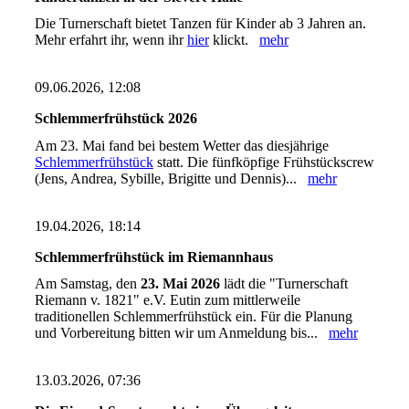
Die Turnerschaft bietet Tanzen für Kinder ab 3 Jahren an.
Mehr erfahrt ihr, wenn ihr
hier
klickt.
mehr
09.06.2026, 12:08
Schlemmerfrühstück 2026
Am 23. Mai fand bei bestem Wetter das diesjährige
Schlemmerfrühstück
statt. Die fünfköpfige Frühstückscrew
(Jens, Andrea, Sybille, Brigitte und Dennis)...
mehr
19.04.2026, 18:14
Schlemmerfrühstück im Riemannhaus
Am Samstag, den
23. Mai 2026
lädt die "Turnerschaft
Riemann v. 1821" e.V. Eutin zum mittlerweile
traditionellen Schlemmerfrühstück ein. Für die Planung
und Vorbereitung bitten wir um Anmeldung bis...
mehr
13.03.2026, 07:36