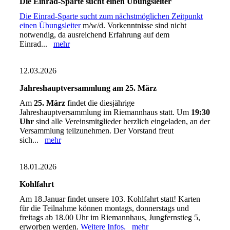
Die Einrad-Sparte sucht einen Übungsleiter
Die Einrad-Sparte sucht zum nächstmöglichen Zeitpunkt
einen Übungsleiter
m/w/d. Vorkenntnisse sind nicht
notwendig, da ausreichend Erfahrung auf dem
Einrad...
mehr
12.03.2026
Jahreshauptversammlung am 25. März
Am
25. März
findet die diesjährige
Jahreshauptversammlung im Riemannhaus statt. Um
19:30
Uhr
sind alle Vereinsmitglieder herzlich eingeladen, an der
Versammlung teilzunehmen. Der Vorstand freut
sich...
mehr
18.01.2026
Kohlfahrt
Am 18.Januar findet unsere 103. Kohlfahrt statt! Karten
für die Teilnahme können montags, donnerstags und
freitags ab 18.00 Uhr im Riemannhaus, Jungfernstieg 5,
erworben werden.
Weitere Infos.
mehr