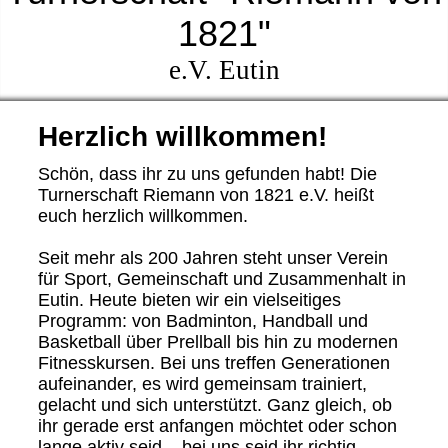
1821"
e.V. Eutin
Herzlich willkommen!
Schön, dass ihr zu uns gefunden habt! Die
Turnerschaft Riemann von 1821 e.V. heißt
euch herzlich willkommen.
Seit mehr als 200 Jahren steht unser Verein
für Sport, Gemeinschaft und Zusammenhalt in
Eutin. Heute bieten wir ein vielseitiges
Programm: von Badminton, Handball und
Basketball über Prellball bis hin zu modernen
Fitnesskursen. Bei uns treffen Generationen
aufeinander, es wird gemeinsam trainiert,
gelacht und sich unterstützt. Ganz gleich, ob
ihr gerade erst anfangen möchtet oder schon
lange aktiv seid – bei uns seid ihr richtig.