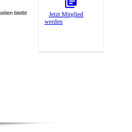
iten bleibt
Jetzt Mitglied
werden