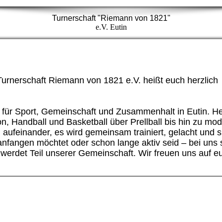
Turnerschaft "Riemann von 1821"
e.V. Eutin
Turnerschaft Riemann von 1821 e.V. heißt euch herzlich
n für Sport, Gemeinschaft und Zusammenhalt in Eutin. He
n, Handball und Basketball über Prellball bis hin zu mo
 aufeinander, es wird gemeinsam trainiert, gelacht und s
 anfangen möchtet oder schon lange aktiv seid – bei uns s
 werdet Teil unserer Gemeinschaft. Wir freuen uns auf e