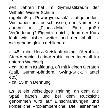
seit Jahren hat im Gymnastikraum der
Wilhelm-Wisser-Schule
regelmäßig "Powergymnastik“ stattgefunden.
Wir haben uns entschlossen, den Namen zu
ändern in „Fitness-Mix“. Eine große
Veränderung? Eigentlich nicht, denn der Kurs
läuft wie bisher weiter und der Inhalt ist
weitgehend gleich geblieben:
- 45 min Herz-Kreislauftraining (Aerobics,
Step-Aerobic, Latin-Aerobic oder Intervall im
unteren Wechsel)
- ca. 30 min Kräftigung, oft mit kleinen Geräten
(Ball, Gummi-Bändern, Swing-Stick, Hantel
etc.)
- ca. 15 min Dehnung
Es ist ein vielseitiges Training, an dem alle
Spaß haben und bei dem Rücksicht
genommen wird auf Einschränkungen und
körperliche Problembereiche. Die Teilnehmer