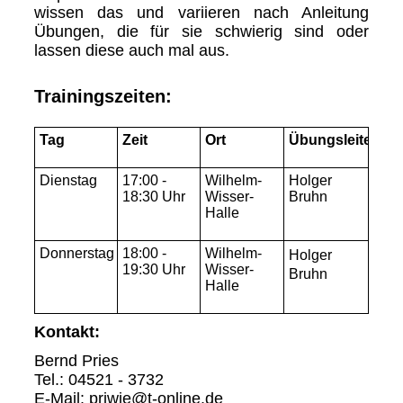
wissen das und variieren nach Anleitung
Übungen, die für sie schwierig sind oder
lassen diese auch mal aus.
Trainingszeiten:
Tag
Zeit
Ort
Übungsleiter
Dienstag
17:00 -
Wilhelm-
Holger
18:30 Uhr
Wisser-
Bruhn
Halle
Donnerstag
18:00 -
Wilhelm-
Holger
19:30 Uhr
Wisser-
Bruhn
Halle
Kontakt:
Bernd Pries
Tel.: 04521 - 3732
E-Mail: priwie@t-online.de