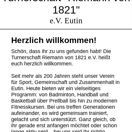
1821"
e.V. Eutin
Herzlich willkommen!
Schön, dass ihr zu uns gefunden habt! Die
Turnerschaft Riemann von 1821 e.V. heißt
euch herzlich willkommen.
Seit mehr als 200 Jahren steht unser Verein
für Sport, Gemeinschaft und Zusammenhalt in
Eutin. Heute bieten wir ein vielseitiges
Programm: von Badminton, Handball und
Basketball über Prellball bis hin zu modernen
Fitnesskursen. Bei uns treffen Generationen
aufeinander, es wird gemeinsam trainiert,
gelacht und sich unterstützt. Ganz gleich, ob
ihr gerade erst anfangen möchtet oder schon
lange aktiv seid – bei uns seid ihr richtig.