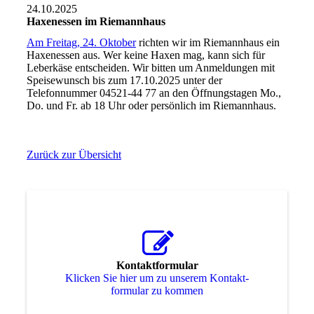
24.10.2025
Haxenessen im Riemannhaus
Am Freitag, 24. Oktober
richten wir im Riemannhaus ein
Haxenessen aus. Wer keine Haxen mag, kann sich für
Leberkäse entscheiden. Wir bitten um Anmeldungen mit
Speisewunsch bis zum 17.10.2025 unter der
Telefonnummer 04521-44 77 an den Öffnungstagen Mo.,
Do. und Fr. ab 18 Uhr oder persönlich im Riemannhaus.
Zurück zur Übersicht
Kontaktformular
Klicken Sie hier um zu unserem Kon­takt­
for­mu­lar zu kommen